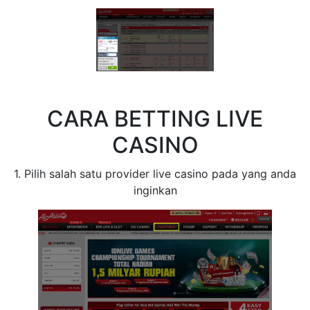
CARA BETTING LIVE
CASINO
1. Pilih salah satu provider live casino pada yang anda
inginkan