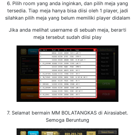
6. Pilih room yang anda inginkan, dan pilih meja yang
tersedia. Tiap meja hanya bisa diisi oleh 1 player, jadi
silahkan pilih meja yang belum memiliki player didalam
Jika anda melihat username di sebuah meja, berarti
meja tersebut sudah diisi play
7. Selamat bermain MM BOLATANGKAS di Airasiabet.
Semoga Beruntung