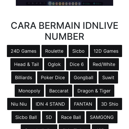
CARA BERMAIN IDNLIVE
NUMBER
24D Games
Roulette
Sicbo
12D Games
Head & Tail
Oglok
Dice 6
Red/White
Billiards
Poker Dice
Gongball
Suwit
Monopoly
Baccarat
Dragon & Tiger
Niu Niu
IDN 4 STAND
FANTAN
3D Shio
Sicbo Ball
5D
Race Ball
SAMGONG