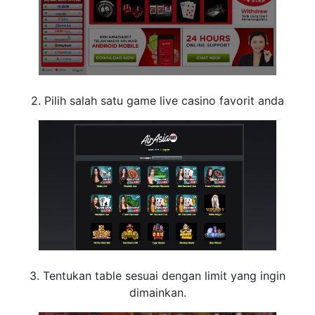
2. Pilih salah satu game live casino favorit anda
3. Tentukan table sesuai dengan limit yang ingin
dimainkan.