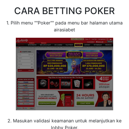
CARA BETTING POKER
1. Pilih menu ""Poker"" pada menu bar halaman utama
airasiabet
2. Masukan validasi keamanan untuk melanjutkan ke
lobby Poker.