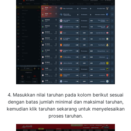
4. Masukkan nilai taruhan pada kolom berikut sesuai
dengan batas jumlah minimal dan maksimal taruhan,
kemudian klik taruhan sekarang untuk menyelesaikan
proses taruhan.