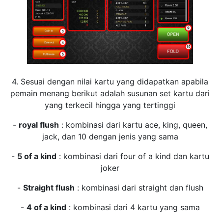
4. Sesuai dengan nilai kartu yang didapatkan apabila
pemain menang berikut adalah susunan set kartu dari
yang terkecil hingga yang tertinggi
-
royal flush
: kombinasi dari kartu ace, king, queen,
jack, dan 10 dengan jenis yang sama
-
5 of a kind
: kombinasi dari four of a kind dan kartu
joker
-
Straight flush
: kombinasi dari straight dan flush
-
4 of a kind
: kombinasi dari 4 kartu yang sama