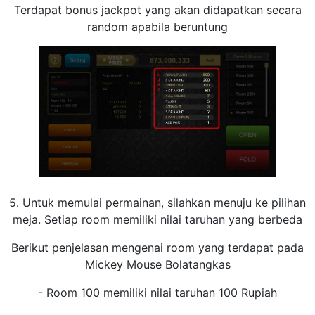
Terdapat bonus jackpot yang akan didapatkan secara
random apabila beruntung
5. Untuk memulai permainan, silahkan menuju ke pilihan
meja. Setiap room memiliki nilai taruhan yang berbeda
Berikut penjelasan mengenai room yang terdapat pada
Mickey Mouse Bolatangkas
- Room 100 memiliki nilai taruhan 100 Rupiah