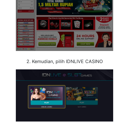
2. Kemudian, pilih IDNLIVE CASINO