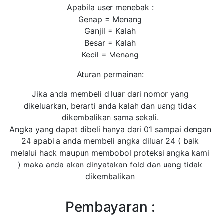
Apabila user menebak :
Genap = Menang
Ganjil = Kalah
Besar = Kalah
Kecil = Menang
Aturan permainan:
Jika anda membeli diluar dari nomor yang
dikeluarkan, berarti anda kalah dan uang tidak
dikembalikan sama sekali.
Angka yang dapat dibeli hanya dari 01 sampai dengan
24 apabila anda membeli angka diluar 24 ( baik
melalui hack maupun membobol proteksi angka kami
) maka anda akan dinyatakan fold dan uang tidak
dikembalikan
Pembayaran :