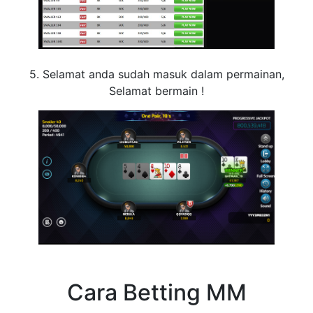
5. Selamat anda sudah masuk dalam permainan,
Selamat bermain !
Cara Betting MM