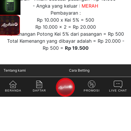
- Angka yang keluar :
MERAH
Pembayaran :
Rp 10.000 x Kei 5% = 500
Rp 10.000 x 2 = Rp 20.000
Kemenangan Potong Kei 5% dari pasangan = Rp 500
Total Kemenangn yang dibayar adalah = Rp 20.000 -
Rp 500 =
Rp 19.500
Tentang kami
Cara Betting
Link Airasiabet
mobile
BERANDA
DAFTAR
PROMOSI
LIVE CHAT
Kalkulator Mix Parlay
Zona
Anti Blokir