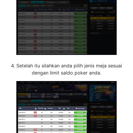
4. Setelah itu silahkan anda pilih jenis meja sesuai
dengan limit saldo poker anda.