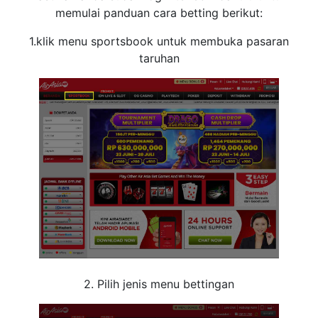
memulai panduan cara betting berikut:
1.klik menu sportsbook untuk membuka pasaran
taruhan
2. Pilih jenis menu bettingan