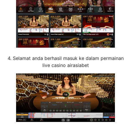
4. Selamat anda berhasil masuk ke dalam permainan
live casino airasiabet