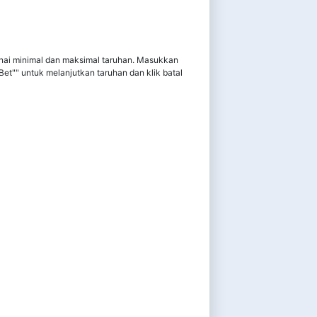
genai minimal dan maksimal taruhan. Masukkan
Bet"" untuk melanjutkan taruhan dan klik batal