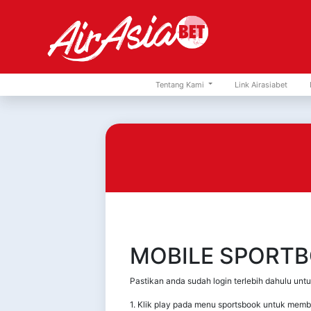
Tentang Kami
Link Airasiabet
MOBILE SPORT
Pastikan anda sudah login terlebih dahulu unt
1. Klik play pada menu sportsbook untuk mem