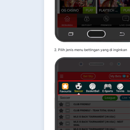
2. Pilih jenis menu bettingan yang di inginkan